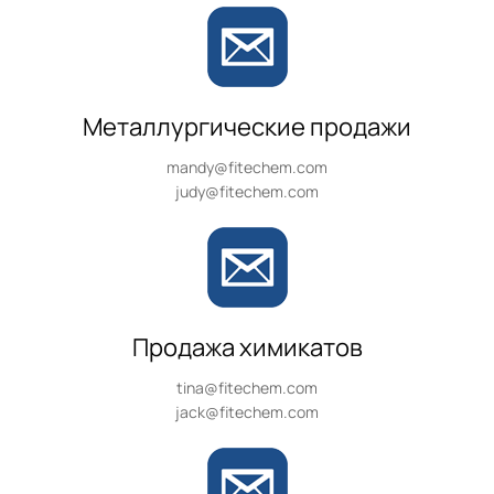
Металлургические продажи
mandy@fitechem.com
judy@fitechem.com
Продажа химикатов
tina@fitechem.com
jack@fitechem.com