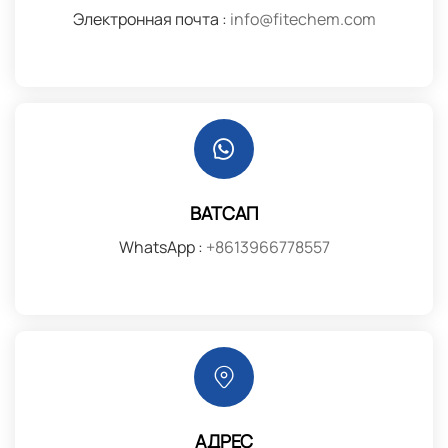
Электронная почта :
info@fitechem.com
ВАТСАП
WhatsApp :
+8613966778557
АДРЕС