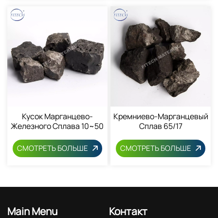
Кусок Марганцево-
Кремниево-Марганцевый
Железного Сплава 10~50
Сплав 65/17
Мм 12604-53-4
СМОТРЕТЬ БОЛЬШЕ
СМОТРЕТЬ БОЛЬШЕ
Main Menu
Контакт