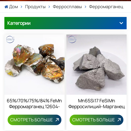
Дом
Продукты
Ферросплавы
Ферромарганец
Категории
65%/70%/75%/84% FeMn
Mn65Si17 FeSiMn
Ферромарганец 12604-
Ферросилиций-Марганец
53-4
СМОТРЕТЬ БОЛЬШЕ
СМОТРЕТЬ БОЛЬШЕ