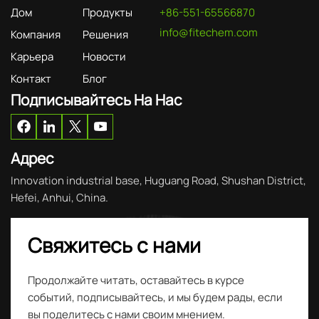
Дом
Продукты
+86-551-65566870
info@fitechem.com
Компания
Решения
Карьера
Новости
Контакт
Блог
Подписывайтесь На Нас
Адрес
Innovation industrial base, Huguang Road, Shushan District,
Hefei, Anhui, China.
Свяжитесь с нами
Продолжайте читать, оставайтесь в курсе
событий, подписывайтесь, и мы будем рады, если
вы поделитесь с нами своим мнением.