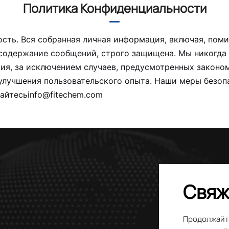
Политика Конфиденциальности
ть. Вся собранная личная информация, включая, поми
содержание сообщений, строго защищена. Мы никогда 
сия, за исключением случаев, предусмотренных законо
и улучшения пользовательского опыта. Наши меры без
айтесь
info@fitechem.com
Свяж
Продолжайте