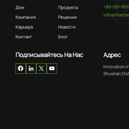
+86-551-65
Дом
Продукты
info@fitec
Компания
Решения
Карьера
Новости
Контакт
Блог
Подписывайтесь На Нас
Адрес
Innovation i
Shushan Distr