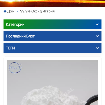
Дом
99,9% Оксид Иттрия
Категории
Последний Блог
ТЕГИ