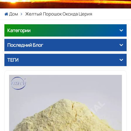
Дом
Желтый Порошок Оксида Церия
Категории
Последний Блог
ТЕГИ