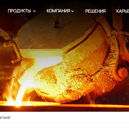
ПРОДУКТЫ
КОМПАНИЯ
РЕШЕНИЯ
КАРЬ
гний