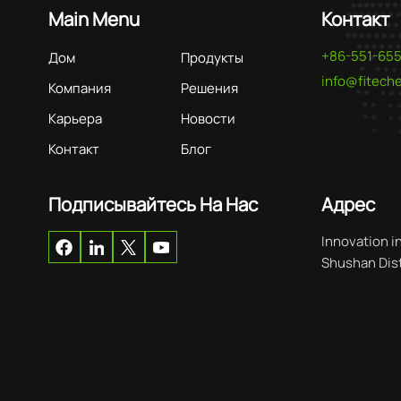
Main Menu
Контакт
+86-551-65
Дом
Продукты
info@fitec
Компания
Решения
Карьера
Новости
Контакт
Блог
Подписывайтесь На Нас
Адрес
Innovation i
Shushan Distr