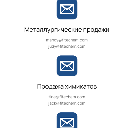
Металлургические продажи
mandy@fitechem.com
judy@fitechem.com
Продажа химикатов
tina@fitechem.com
jack@fitechem.com