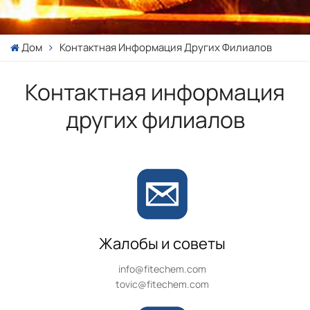
Дом
Контактная Информация Других Филиалов
Контактная информация
других филиалов
Жалобы и советы
info@fitechem.com
tovic@fitechem.com