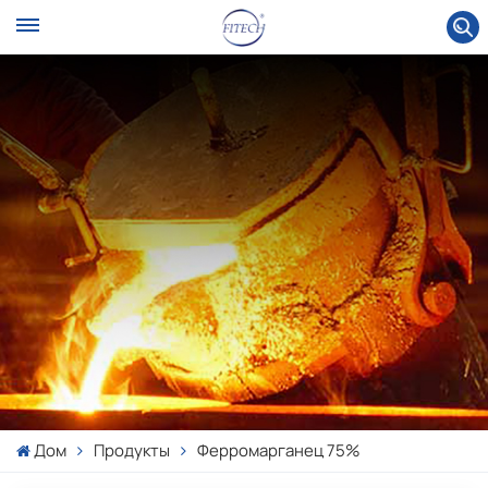
Дом
Продукты
Ферромарганец 75%