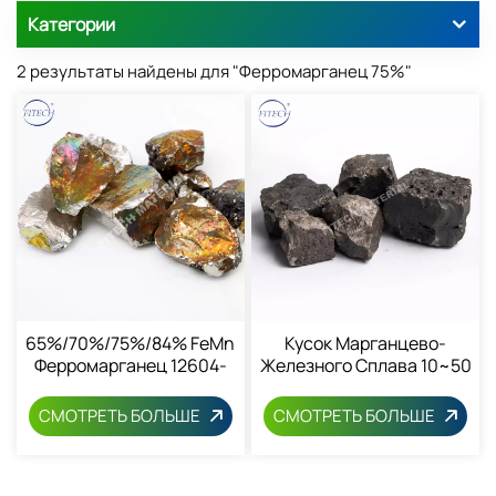
Категории
2 результаты найдены для "Ферромарганец 75%"
65%/70%/75%/84% FeMn
Кусок Марганцево-
Ферромарганец 12604-
Железного Сплава 10~50
53-4
Мм 12604-53-4
СМОТРЕТЬ БОЛЬШЕ
СМОТРЕТЬ БОЛЬШЕ