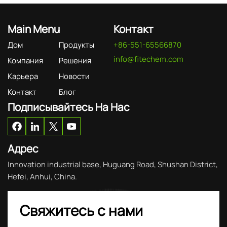
Main Menu
Контакт
Дом
Продукты
+86-551-65566870
info@fitechem.com
Компания
Решения
Карьера
Новости
Контакт
Блог
Подписывайтесь На Нас
Адрес
Innovation industrial base, Huguang Road, Shushan District,
Hefei, Anhui, China.
Свяжитесь с нами