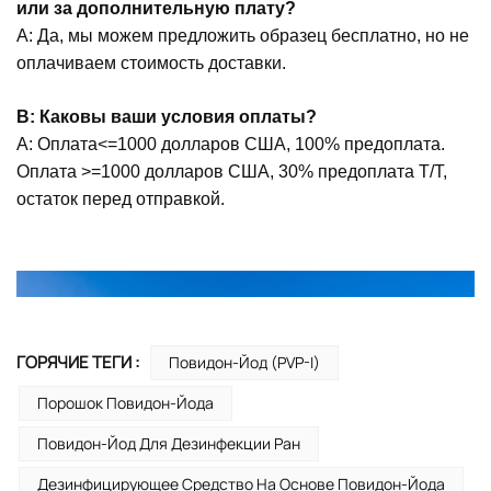
или за дополнительную плату?
A: Да, мы можем предложить образец бесплатно, но не
оплачиваем стоимость доставки.
В: Каковы ваши условия оплаты?
А: Оплата<=1000 долларов США, 100% предоплата.
Оплата >=1000 долларов США, 30% предоплата T/T,
остаток перед отправкой.
ГОРЯЧИЕ ТЕГИ :
Повидон-Йод (PVP-I)
Порошок Повидон-Йода
Повидон-Йод Для Дезинфекции Ран
Дезинфицирующее Средство На Основе Повидон-Йода