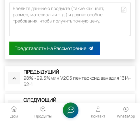
Представлять На Рассмотрение
ПРЕДЫДУЩИЙ
98%~99,5%мин V2O5 пентаоксид ванадия 1314-
62-1
СЛЕДУЮЩИЙ
7,5-8,5% V2O5 сернокислотный катализ с
использованием ванадиевого катализатора
Дом
Продукты
Контакт
WhatsApp
Сопутствующие Товары