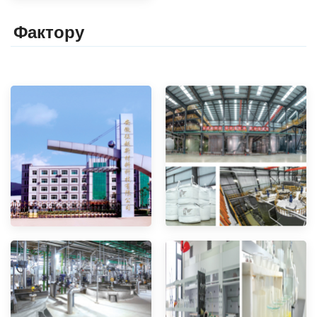
Фактор
y