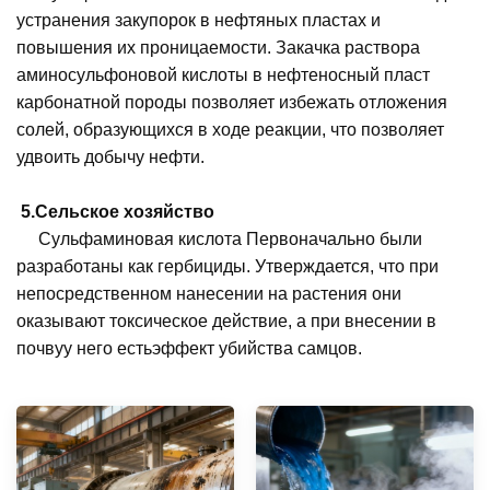
устранения закупорок в нефтяных пластах и ​​
повышения их проницаемости. Закачка раствора
аминосульфоновой кислоты в нефтеносный пласт
карбонатной породы позволяет избежать отложения
солей, образующихся в ходе реакции, что позволяет
удвоить добычу нефти.
5.
Сельское хозяйство
Сульфаминовая кислота
Первоначально были
разработаны как гербициды. Утверждается, что при
непосредственном нанесении на растения они
оказывают токсическое действие, а при внесении в
почву
у него есть
эффект убийства самцов.