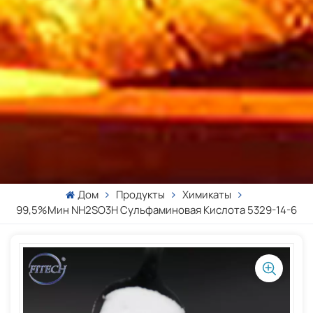
Дом
Продукты
Химикаты
99,5%мин NH2SO3H Сульфаминовая Кислота 5329-14-6