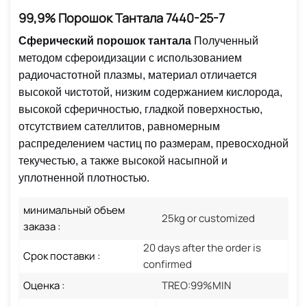
99,9% Порошок Тантала 7440-25-7
Сферический порошок тантала
Полученный
методом сфероидизации с использованием
радиочастотной плазмы, материал отличается
высокой чистотой, низким содержанием кислорода,
высокой сферичностью, гладкой поверхностью,
отсутствием сателлитов, равномерным
распределением частиц по размерам, превосходной
текучестью, а также высокой насыпной и
уплотненной плотностью.
минимальный объем
25kg or customized
заказа :
20 days after the order is
Срок поставки :
confirmed
Оценка :
TREO:99%MIN