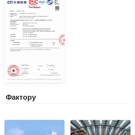
Фактор
y