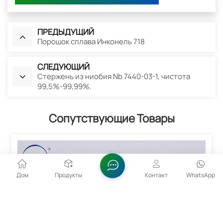
ПРЕДЫДУЩИЙ
Порошок сплава Инконель 718
СЛЕДУЮЩИЙ
Стержень из ниобия Nb 7440-03-1, чистота
99,5%-99,99%.
Сопутствующие Товары
Дом
Продукты
Контакт
WhatsApp