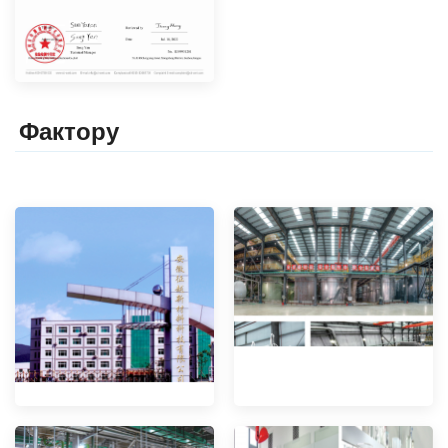
Фактор
y