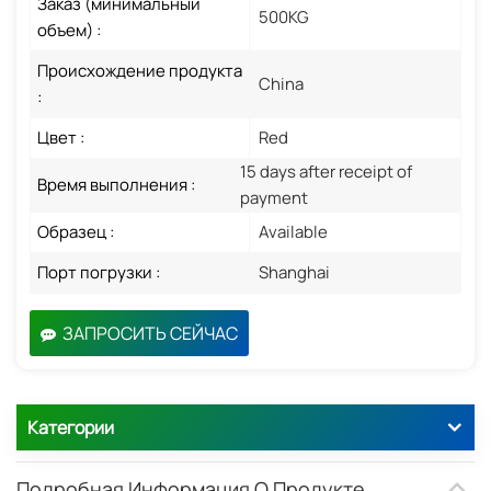
Заказ (минимальный
500KG
объем) :
Происхождение продукта
China
:
Цвет :
Red
15 days after receipt of
Время выполнения :
payment
Образец :
Available
Порт погрузки :
Shanghai
ЗАПРОСИТЬ СЕЙЧАС
Категории
Подробная Информация О Продукте