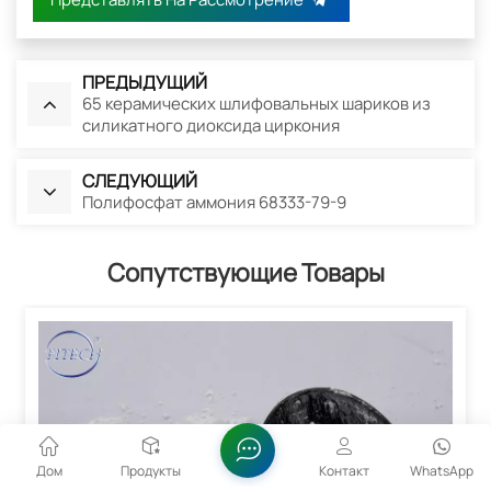
ПРЕДЫДУЩИЙ
65 керамических шлифовальных шариков из
силикатного диоксида циркония
СЛЕДУЮЩИЙ
Полифосфат аммония 68333-79-9
Сопутствующие Товары
Дом
Продукты
Контакт
WhatsApp