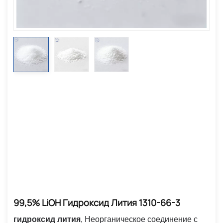
99,5% LiOH Гидроксид Лития 1310-66-3
гидроксид лития
,
Неорганическое соединение с