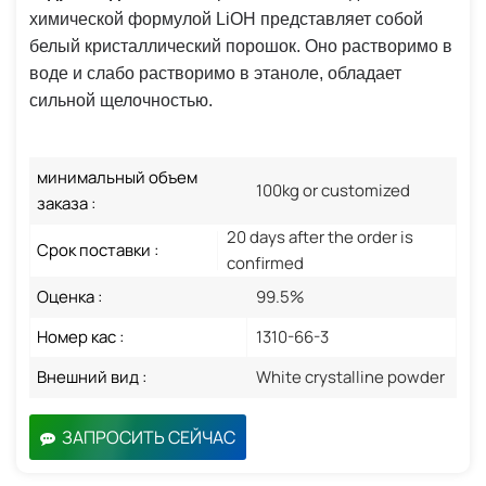
химической формулой LiOH представляет собой
белый кристаллический порошок. Оно растворимо в
воде и слабо растворимо в этаноле, обладает
сильной щелочностью.
минимальный объем
100kg or customized
заказа :
20 days after the order is
Срок поставки :
confirmed
Оценка :
99.5%
Номер кас :
1310-66-3
Внешний вид :
White crystalline powder
ЗАПРОСИТЬ СЕЙЧАС