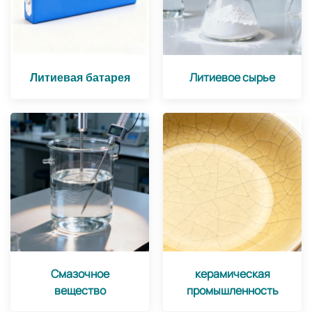
Литиевая батарея
Литиевое сырье
Смазочное
керамическая
вещество
промышленность