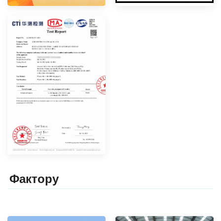
Фактор
y