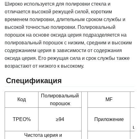
Широко используется для полировки стекла и
отличается высокой режущей силой, коротким
временем полировки, длительным сроком службы и
высокой точностью полировки. Полировальный
порошок на основе оксида церия подразделяется на
полировальный порошок с низким, средним и высоким
содержанием церия в зависимости от содержания
оксида церия. Его режущая сила и срок службы также
возрастают от низкого к высокому.
Спецификация
Полировальный
Код
MF
порошок
ТРЕО%
≥94
Приложение
шл
Чистота церия и