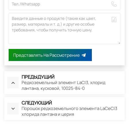
Представлять На Рассмотрение
ПРЕДЫДУЩИЙ
Редкоземельный элемент LaCl3, хлорид
лантана, кусковой, 10025-84-0
СЛЕДУЮЩИЙ
Порошок редкоземельного элемента LaCeCl3
хлорида лантана и церия