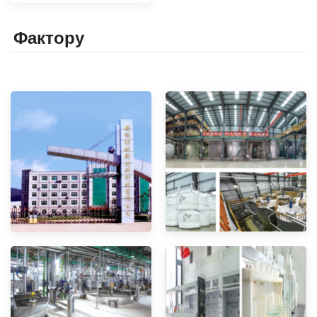
Фактор
y