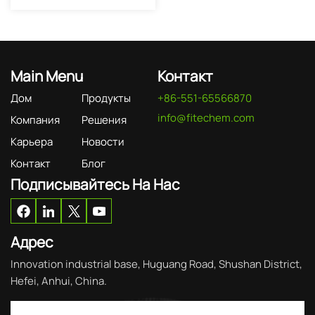
Main Menu
Контакт
Дом
Продукты
+86-551-65566870
info@fitechem.com
Компания
Решения
Карьера
Новости
Контакт
Блог
Подписывайтесь На Нас
Адрес
Innovation industrial base, Huguang Road, Shushan District,
Hefei, Anhui, China.