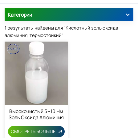
Категории
1 результаты найдены для "Кислотный золь оксида
алюминия, термостойкий"
Высокочистый 5~10 Нм
Золь Оксида Алюминия
1344-28-1
СМОТРЕТЬ БОЛЬШЕ