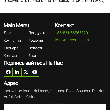
0 результаты найдены для "Порошок нитрида бора (HBN)"
Main Menu
Контакт
Дом
Продукты
+86-551-65566870
info@fitechem.com
Компания
Решения
Карьера
Новости
Контакт
Блог
Подписывайтесь На Нас
Адрес
Innovation industrial base, Huguang Road, Shushan District,
Hefei, Anhui, China.