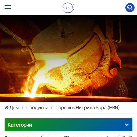
Дом
Продукты
Порошок Нитрида Бора (HBN)
Категории