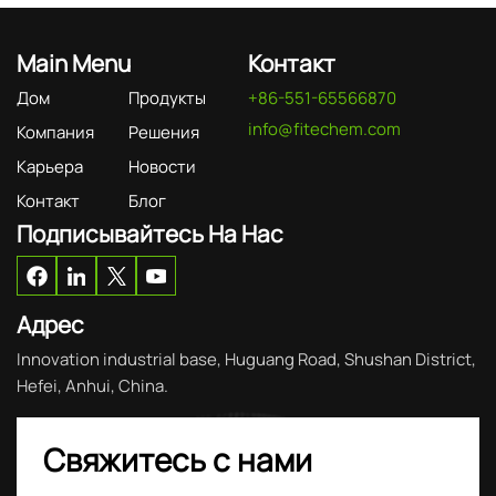
Main Menu
Контакт
Дом
Продукты
+86-551-65566870
info@fitechem.com
Компания
Решения
Карьера
Новости
Контакт
Блог
Подписывайтесь На Нас
Адрес
Innovation industrial base, Huguang Road, Shushan District,
Hefei, Anhui, China.
Свяжитесь с нами