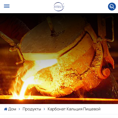
Дом
Продукты
Карбонат Кальция Пищевой