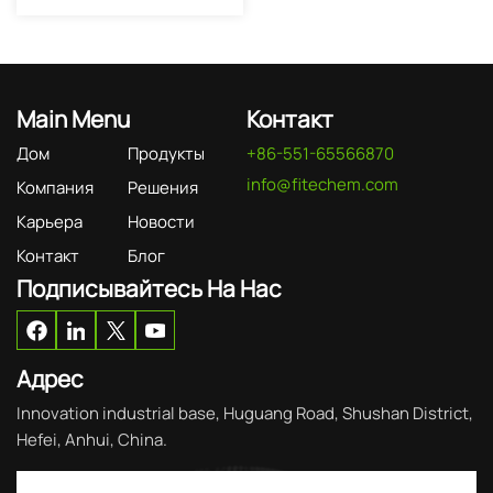
Main Menu
Контакт
Дом
Продукты
+86-551-65566870
info@fitechem.com
Компания
Решения
Карьера
Новости
Контакт
Блог
Подписывайтесь На Нас
Адрес
Innovation industrial base, Huguang Road, Shushan District,
Hefei, Anhui, China.