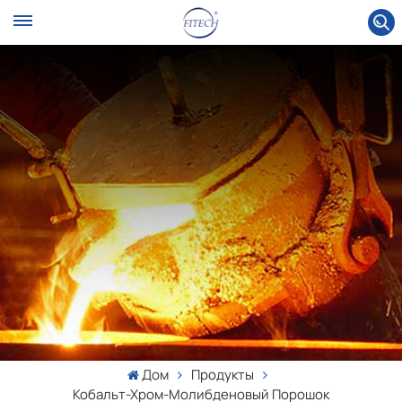
Дом
Продукты
Кобальт-Хром-Молибденовый Порошок