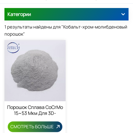
Категории
1 результаты найдены для "Кобальт-хром-молибденовый
порошок"
Порошок Сплава CoCrMo
15~53 Мкм Для 3D-
Печати
СМОТРЕТЬ БОЛЬШЕ