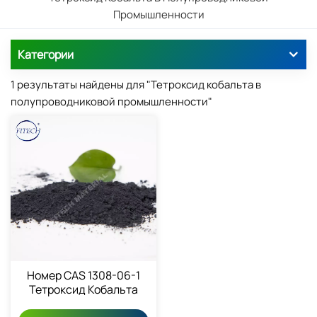
Промышленности
Категории
1 результаты найдены для "Тетроксид кобальта в
полупроводниковой промышленности"
Номер CAS 1308-06-1
Тетроксид Кобальта
Co3O4