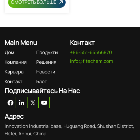
СМОТРЕТЬ БОЛЬШЕ
Main Menu
Контакт
Дом
Продукты
+86-551-65566870
info@fitechem.com
Компания
Решения
Карьера
Новости
Контакт
Блог
Подписывайтесь На Нас
Адрес
Innovation industrial base, Huguang Road, Shushan District,
Hefei, Anhui, China.