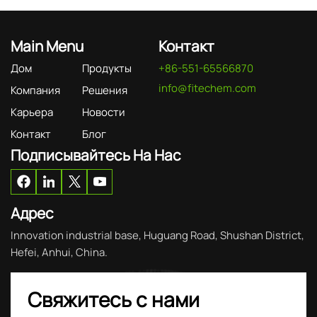
Main Menu
Контакт
Дом
Продукты
+86-551-65566870
info@fitechem.com
Компания
Решения
Карьера
Новости
Контакт
Блог
Подписывайтесь На Нас
Адрес
Innovation industrial base, Huguang Road, Shushan District,
Hefei, Anhui, China.
Свяжитесь с нами