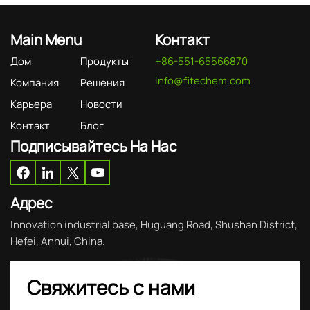
Main Menu
Контакт
Дом
Продукты
+86-551-65566870
info@fitechem.com
Компания
Решения
Карьера
Новости
Контакт
Блог
Подписывайтесь На Нас
Адрес
Innovation industrial base, Huguang Road, Shushan District,
Hefei, Anhui, China.
Свяжитесь с нами