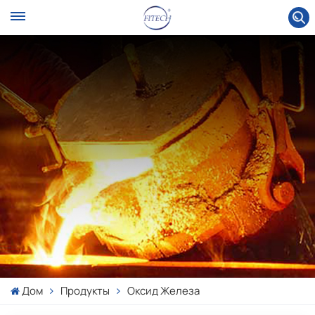
Дом
Продукты
Оксид Железа