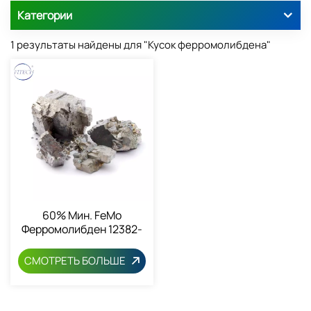
Категории
1 результаты найдены для "Кусок ферромолибдена"
60% Мин. FeMo
Ферромолибден 12382-
30-8
СМОТРЕТЬ БОЛЬШЕ