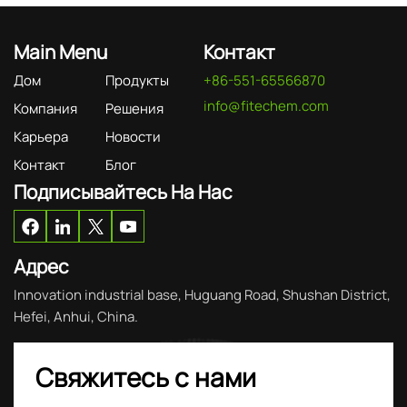
Main Menu
Контакт
Дом
Продукты
+86-551-65566870
info@fitechem.com
Компания
Решения
Карьера
Новости
Контакт
Блог
Подписывайтесь На Нас
Адрес
Innovation industrial base, Huguang Road, Shushan District,
Hefei, Anhui, China.
Свяжитесь с нами