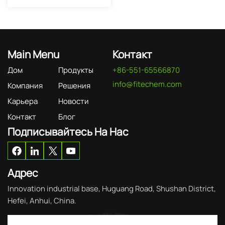
Main Menu
Контакт
Дом
Продукты
+86-551-65566870
info@fitechem.com
Компания
Решения
Карьера
Новости
Контакт
Блог
Подписывайтесь На Нас
Адрес
Innovation industrial base, Huguang Road, Shushan District,
Hefei, Anhui, China.