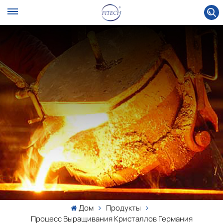
Дом
Продукты
Процесс Выращивания Кристаллов Германия