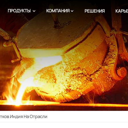
ПРОДУКТЫ
КОМПАНИЯ
РЕШЕНИЯ
КАРЬ
тков Индия На Отрасли