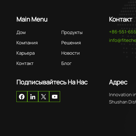
Main Menu
Контакт
+86-551-65
Дом
Продукты
info@fitec
Компания
Решения
Карьера
Новости
Контакт
Блог
Подписывайтесь На Нас
Адрес
Innovation i
Shushan Distr