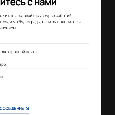
итесь с нами
 читать, оставайтесь в курсе событий,
есь, и мы будем рады, если вы поделитесь с
мнением.
 СООБЩЕНИЕ