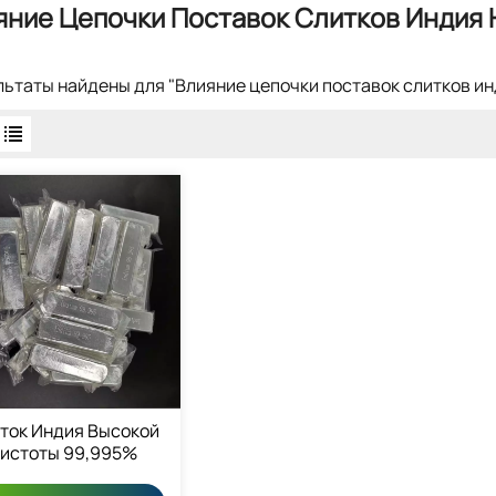
яние Цепочки Поставок Слитков Индия 
ультаты найдены для "Влияние цепочки поставок слитков ин
ток Индия Высокой
истоты 99,995%