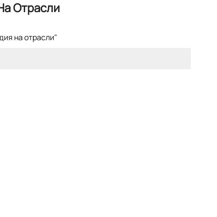
На Отрасли
дия на отрасли"