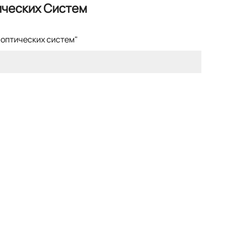
ических Систем
 оптических систем"