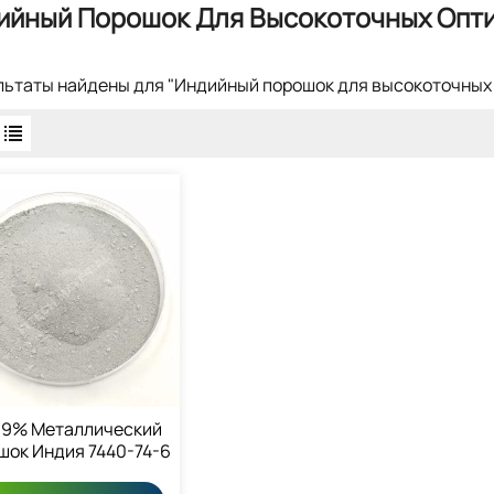
ийный Порошок Для Высокоточных Опт
ультаты найдены для "Индийный порошок для высокоточных
99% Металлический
шок Индия 7440-74-6