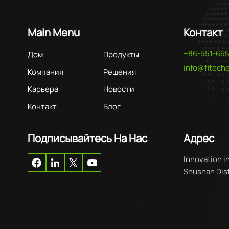
Main Menu
Контакт
+86-551-65
Дом
Продукты
info@fitec
Компания
Решения
Карьера
Новости
Контакт
Блог
Подписывайтесь На Нас
Адрес
Innovation i
Shushan Distr