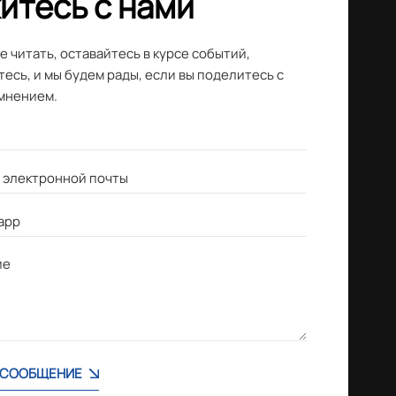
итесь с нами
 читать, оставайтесь в курсе событий,
есь, и мы будем рады, если вы поделитесь с
мнением.
 СООБЩЕНИЕ