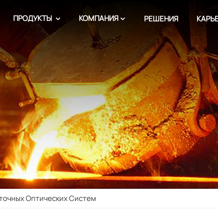
ПРОДУКТЫ
КОМПАНИЯ
РЕШЕНИЯ
КАРЬ
точных Оптических Систем