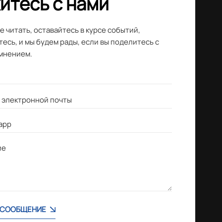
итесь с нами
 читать, оставайтесь в курсе событий,
есь, и мы будем рады, если вы поделитесь с
мнением.
 СООБЩЕНИЕ