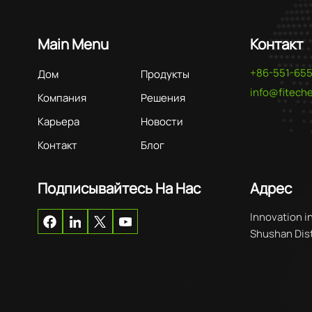
Main Menu
Контакт
+86-551-65
Дом
Продукты
info@fitec
Компания
Решения
Карьера
Новости
Контакт
Блог
Подписывайтесь На Нас
Адрес
Innovation i
Shushan Distr