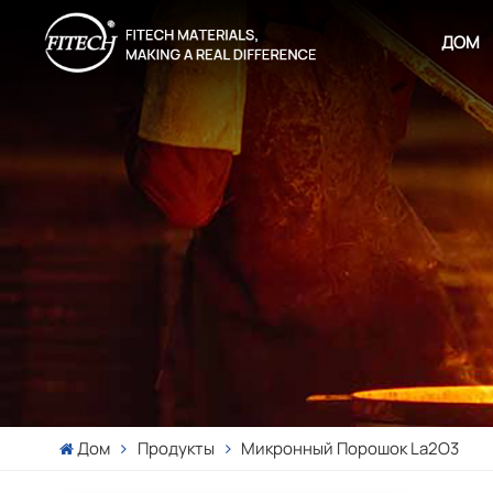
ДОМ
Дом
Продукты
Микронный Порошок La2O3