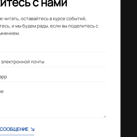
итесь с нами
 читать, оставайтесь в курсе событий,
есь, и мы будем рады, если вы поделитесь с
мнением.
 СООБЩЕНИЕ