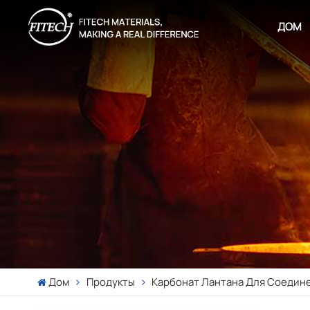
ДОМ
Дом
Продукты
Карбонат Лантана Для Соедин