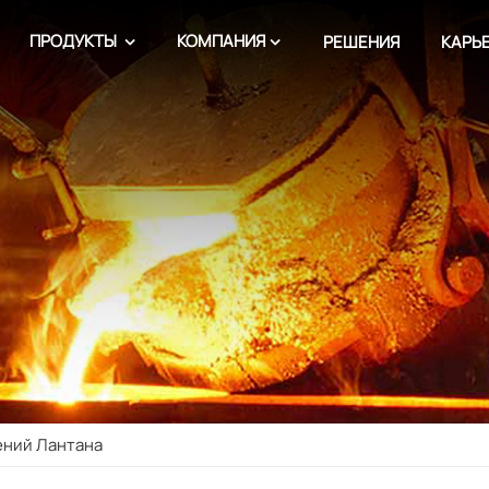
ПРОДУКТЫ
КОМПАНИЯ
РЕШЕНИЯ
КАРЬ
ений Лантана