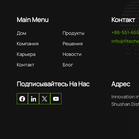
Main Menu
Контакт
+86-551-65
Дом
Продукты
info@fitec
Компания
Решения
Карьера
Новости
Контакт
Блог
Подписывайтесь На Нас
Адрес
Innovation i
Shushan Distr