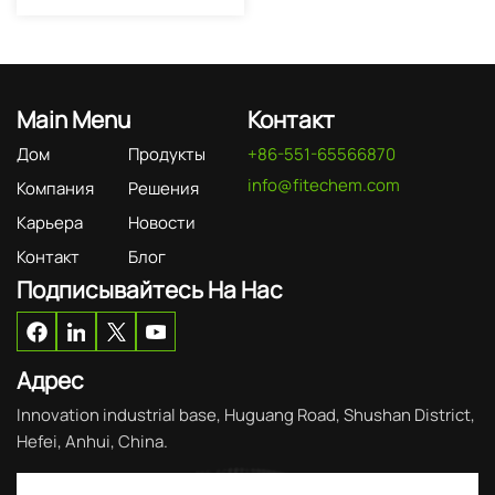
Main Menu
Контакт
Дом
Продукты
+86-551-65566870
info@fitechem.com
Компания
Решения
Карьера
Новости
Контакт
Блог
Подписывайтесь На Нас
Адрес
Innovation industrial base, Huguang Road, Shushan District,
Hefei, Anhui, China.