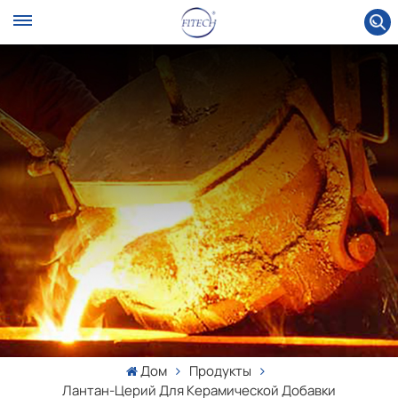
Дом
Продукты
Лантан-Церий Для Керамической Добавки