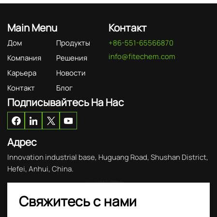
Main Menu
Контакт
Дом
Продукты
+86-551-65566870
info@fitechem.com
Компания
Решения
Карьера
Новости
Контакт
Блог
Подписывайтесь На Нас
Адрес
Innovation industrial base, Huguang Road, Shushan District,
Hefei, Anhui, China.
Свяжитесь с нами