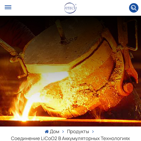
Дом
Продукты
Соединение LiCoO2 В Аккумуляторных Технологиях