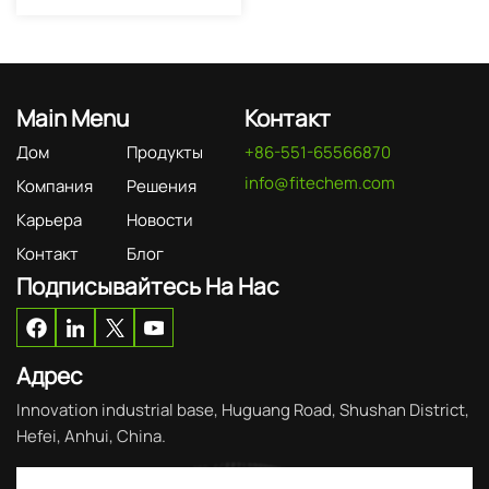
Main Menu
Контакт
Дом
Продукты
+86-551-65566870
info@fitechem.com
Компания
Решения
Карьера
Новости
Контакт
Блог
Подписывайтесь На Нас
Адрес
Innovation industrial base, Huguang Road, Shushan District,
Hefei, Anhui, China.