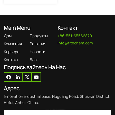
Main Menu
Контакт
Дом
Продукты
+86-551-65566870
info@fitechem.com
Компания
Решения
Карьера
Новости
Контакт
Блог
Подписывайтесь На Нас
Адрес
Innovation industrial base, Huguang Road, Shushan District,
Hefei, Anhui, China.