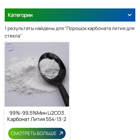
Категории
1 результаты найдены для "Порошок карбоната лития для
стекла"
99%-99,5%мин Li2CO3
Карбонат Лития 554-13-2
СМОТРЕТЬ БОЛЬШЕ