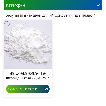
Категории
1 результаты найдены для "Фторид лития для плавки"
99%-99,99%мин LiF
Фторид Лития 7789-24-4
СМОТРЕТЬ БОЛЬШЕ