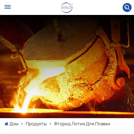
Дом
Продукты
Фторид Лития Для Плавки