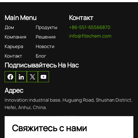
Main Menu
Контакт
Дом
Продукты
+86-551-65566870
info@fitechem.com
Компания
Решения
Карьера
Новости
Контакт
Блог
Подписывайтесь На Нас
Адрес
Innovation industrial base, Huguang Road, Shushan District,
Hefei, Anhui, China.
Свяжитесь с нами