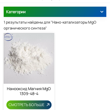
Категории
1 результаты найдены для "Нано-катализаторы MgO
органического синтеза"
Нанооксид Магния MgO
1309-48-4
СМОТРЕТЬ БОЛЬШЕ