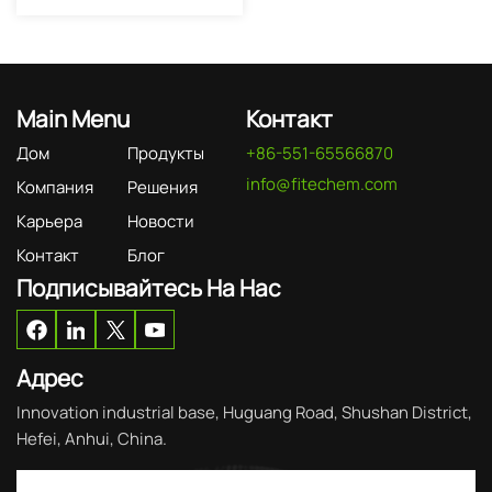
Main Menu
Контакт
Дом
Продукты
+86-551-65566870
info@fitechem.com
Компания
Решения
Карьера
Новости
Контакт
Блог
Подписывайтесь На Нас
Адрес
Innovation industrial base, Huguang Road, Shushan District,
Hefei, Anhui, China.