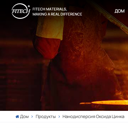
ДОМ
Дом
Продукты
Нанодисперсия Оксида Цинка