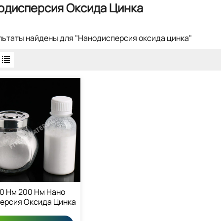
одисперсия Оксида Цинка
ультаты найдены для "Нанодисперсия оксида цинка"
0 Нм 200 Нм Нано
ерсия Оксида Цинка
Водной Основе 1314-