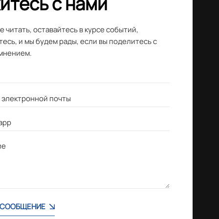
итесь с нами
 читать, оставайтесь в курсе событий,
есь, и мы будем рады, если вы поделитесь с
мнением.
 СООБЩЕНИЕ