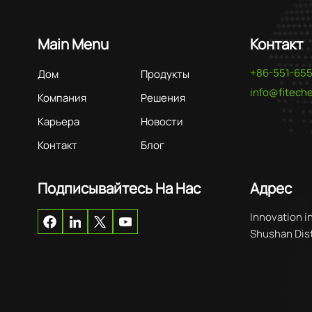
Main Menu
Контакт
+86-551-65
Дом
Продукты
info@fitec
Компания
Решения
Карьера
Новости
Контакт
Блог
Подписывайтесь На Нас
Адрес
Innovation i
Shushan Distr