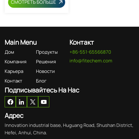
СМОТРЕТЬ БОЛЬШЕ
Main Menu
Контакт
Дом
Продукты
+86-551-65566870
info@fitechem.com
Компания
Решения
Карьера
Новости
Контакт
Блог
Подписывайтесь На Нас
Адрес
Innovation industrial base, Huguang Road, Shushan District,
Hefei, Anhui, China.