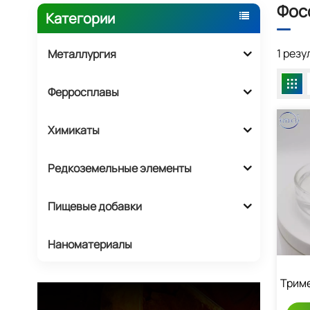
Фос
Категории
1 рез
Металлургия
Ферросплавы
Химикаты
Редкоземельные элементы
Пищевые добавки
Наноматериалы
Трим
К