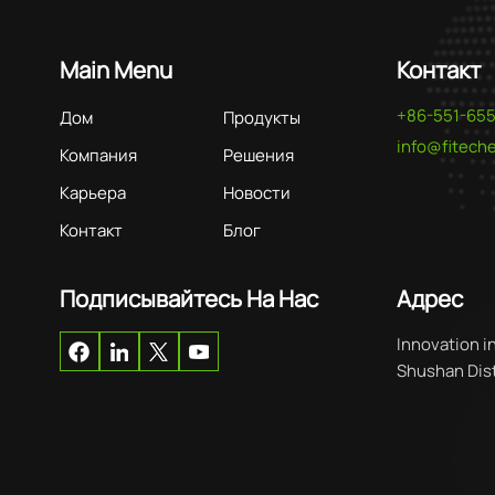
Main Menu
Контакт
+86-551-65
Дом
Продукты
info@fitec
Компания
Решения
Карьера
Новости
Контакт
Блог
Подписывайтесь На Нас
Адрес
Innovation i
Shushan Distr