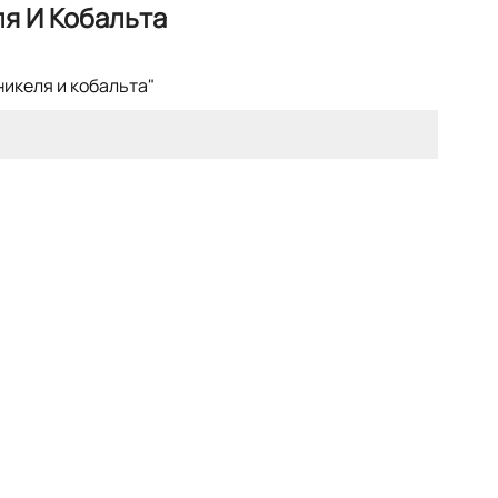
я И Кобальта
никеля и кобальта"