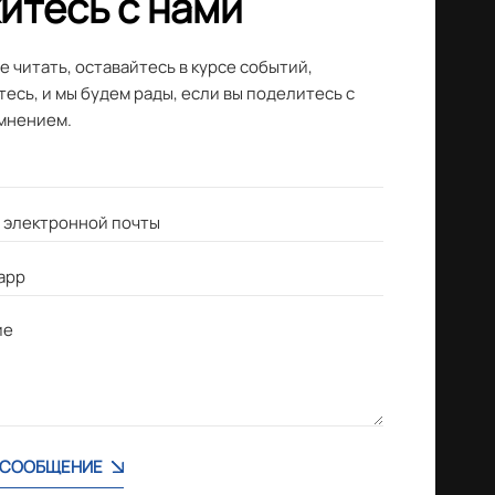
итесь с нами
 читать, оставайтесь в курсе событий,
есь, и мы будем рады, если вы поделитесь с
мнением.
 СООБЩЕНИЕ