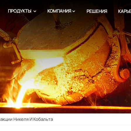
ПРОДУКТЫ
КОМПАНИЯ
РЕШЕНИЯ
КАРЬ
акции Никеля И Кобальта