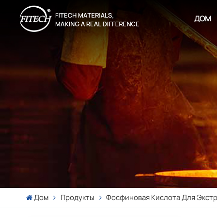
ДОМ
Дом
Продукты
Фосфиновая Кислота Для Экстр