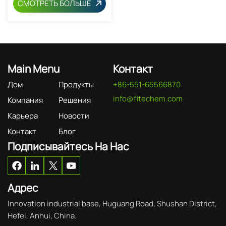
СМОТРЕТЬ БОЛЬШЕ
Main Menu
Контакт
Дом
Продукты
+86-551-65566870
info@fitechem.com
Компания
Решения
Карьера
Новости
Контакт
Блог
Подписывайтесь На Нас
Адрес
Innovation industrial base, Huguang Road, Shushan District,
Hefei, Anhui, China.