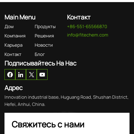
Main Menu
Контакт
Дом
Продукты
+86-551-65566870
info@fitechem.com
Компания
Решения
Карьера
Новости
Контакт
Блог
Подписывайтесь На Нас
Адрес
Innovation industrial base, Huguang Road, Shushan District,
Hefei, Anhui, China.
Свяжитесь с нами