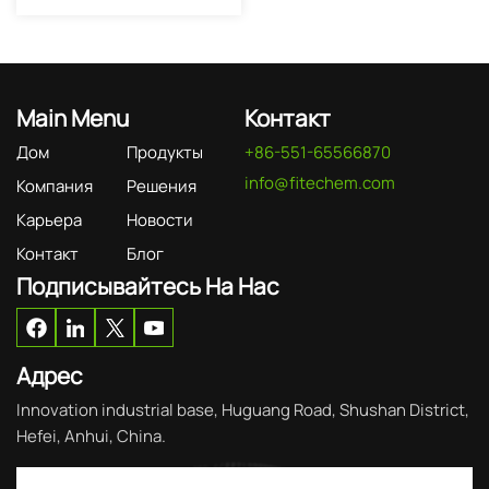
Main Menu
Контакт
Дом
Продукты
+86-551-65566870
info@fitechem.com
Компания
Решения
Карьера
Новости
Контакт
Блог
Подписывайтесь На Нас
Адрес
Innovation industrial base, Huguang Road, Shushan District,
Hefei, Anhui, China.