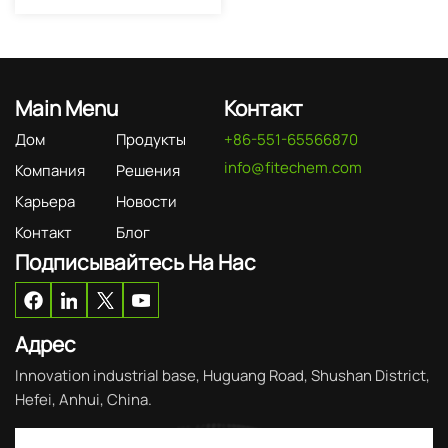
Main Menu
Контакт
Дом
Продукты
+86-551-65566870
info@fitechem.com
Компания
Решения
Карьера
Новости
Контакт
Блог
Подписывайтесь На Нас
Адрес
Innovation industrial base, Huguang Road, Shushan District,
Hefei, Anhui, China.