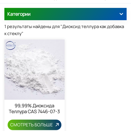
Категории
1 результаты найдены для "Диоксид теллура как добавка
к стеклу"
99,99% Диоксида
Теллура CAS 7446-07-3
СМОТРЕТЬ БОЛЬШЕ