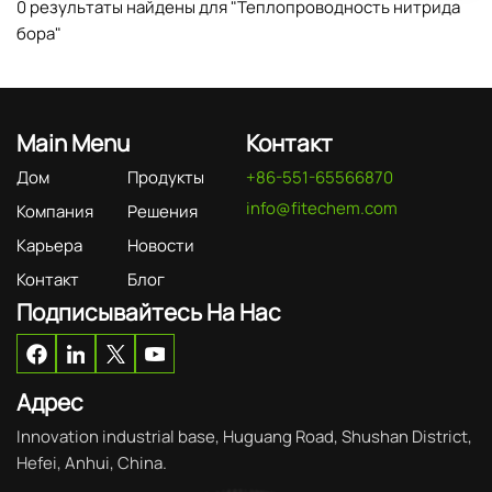
0 результаты найдены для "Теплопроводность нитрида
бора"
Main Menu
Контакт
Дом
Продукты
+86-551-65566870
info@fitechem.com
Компания
Решения
Карьера
Новости
Контакт
Блог
Подписывайтесь На Нас
Адрес
Innovation industrial base, Huguang Road, Shushan District,
Hefei, Anhui, China.