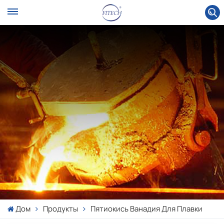
Дом
Продукты
Пятиокись Ванадия Для Плавки