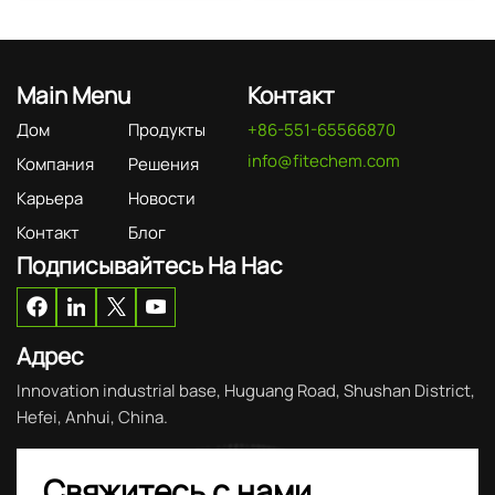
Main Menu
Контакт
Дом
Продукты
+86-551-65566870
info@fitechem.com
Компания
Решения
Карьера
Новости
Контакт
Блог
Подписывайтесь На Нас
Адрес
Innovation industrial base, Huguang Road, Shushan District,
Hefei, Anhui, China.
Свяжитесь с нами