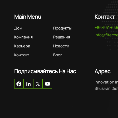
Main Menu
Контакт
+86-551-65
Дом
Продукты
info@fitec
Компания
Решения
Карьера
Новости
Контакт
Блог
Подписывайтесь На Нас
Адрес
Innovation i
Shushan Distr