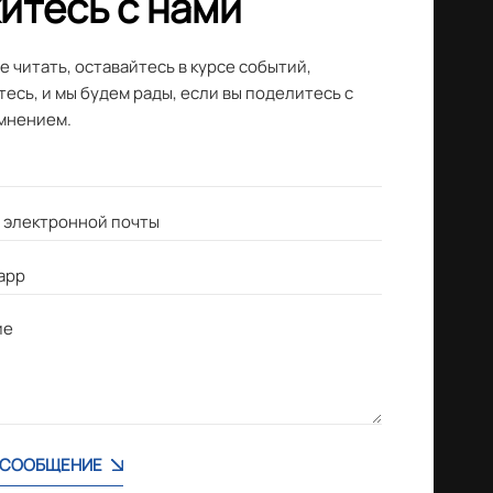
итесь с нами
 читать, оставайтесь в курсе событий,
есь, и мы будем рады, если вы поделитесь с
мнением.
 СООБЩЕНИЕ