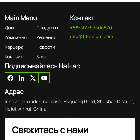
Main Menu
Контакт
Дом
Продукты
+86-551-65566870
info@fitechem.com
Компания
Решения
Карьера
Новости
Контакт
Блог
Подписывайтесь На Нас
Адрес
Innovation industrial base, Huguang Road, Shushan District,
Hefei, Anhui, China.
Свяжитесь с нами