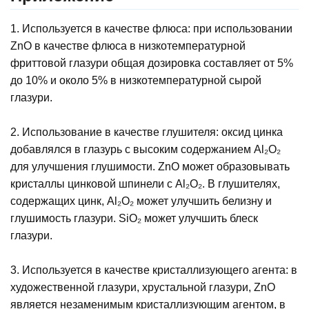
1. Используется в качестве флюса: при использовании
ZnO в качестве флюса в низкотемпературной
фриттовой глазури общая дозировка составляет от 5%
до 10% и около 5% в низкотемпературной сырой
глазури.
2. Использование в качестве глушителя: оксид цинка
добавлялся в глазурь с высоким содержанием Al₂O₂
для улучшения глушимости. ZnO может образовывать
кристаллы цинковой шпинели с Al₂O₂. В глушителях,
содержащих цинк, Al₂O₂ может улучшить белизну и
глушимость глазури. SiO₂ может улучшить блеск
глазури.
3. Используется в качестве кристаллизующего агента: в
художественной глазури, хрустальной глазури, ZnO
является незаменимым кристаллизующим агентом, в