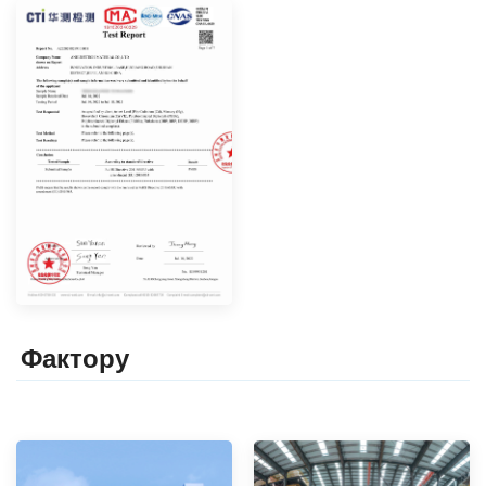
Фактор
y