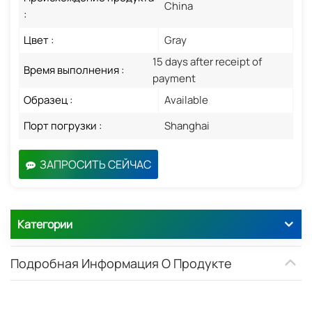
China
:
Цвет :
Gray
15 days after receipt of
Время выполнения :
payment
Образец :
Available
Порт погрузки :
Shanghai
ЗАПРОСИТЬ СЕЙЧАС
Категории
Подробная Информация О Продукте