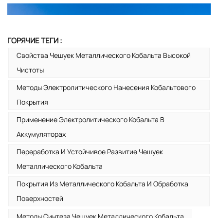
ГОРЯЧИЕ ТЕГИ :
Свойства Чешуек Металлического Кобальта Высокой
Чистоты
Методы Электролитического Нанесения Кобальтового
Покрытия
Применение Электролитического Кобальта В
Аккумуляторах
Переработка И Устойчивое Развитие Чешуек
Металлического Кобальта
Покрытия Из Металлического Кобальта И Обработка
Поверхностей
Методы Синтеза Чешуек Металлического Кобальта