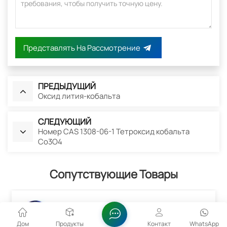
Представлять На Рассмотрение
ПРЕДЫДУЩИЙ
Оксид лития-кобальта
СЛЕДУЮЩИЙ
Номер CAS 1308-06-1 Тетроксид кобальта
Co3O4
Сопутствующие Товары
Дом
Продукты
Контакт
WhatsApp