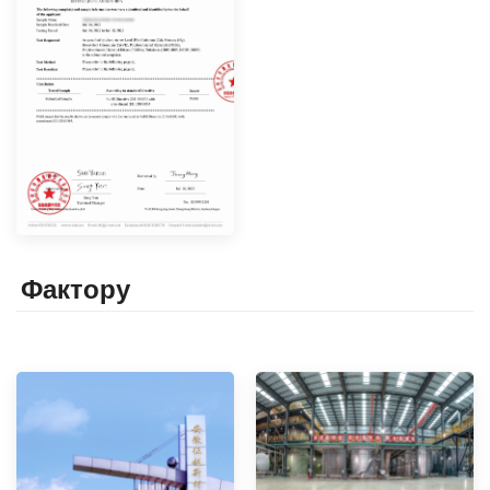
Фактор
y