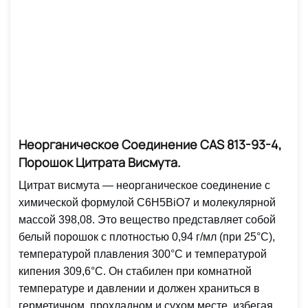
Неорганическое Соединение CAS 813-93-4,
Порошок Цитрата Висмута.
Цитрат висмута — неорганическое соединение с
химической формулой C6H5BiO7 и молекулярной
массой 398,08. Это вещество представляет собой
белый порошок с плотностью 0,94 г/мл (при 25°C),
температурой плавления 300°C и температурой
кипения 309,6°C. Он стабилен при комнатной
температуре и давлении и должен храниться в
герметичном, прохладном и сухом месте, избегая