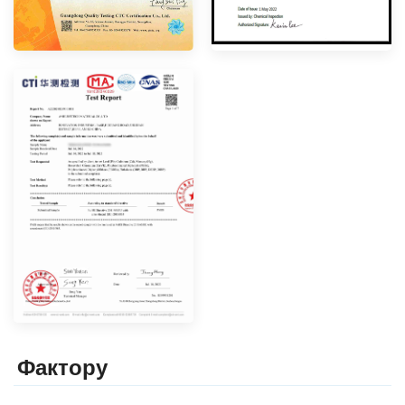
Фактор
y