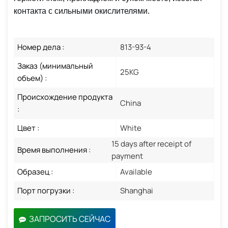
контакта с сильными окислителями.
Номер дела :
813-93-4
Заказ (минимальный
25KG
объем) :
Происхождение продукта
China
:
Цвет :
White
15 days after receipt of
Время выполнения :
payment
Образец :
Available
Порт погрузки :
Shanghai
ЗАПРОСИТЬ СЕЙЧАС