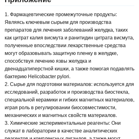
1. Фармацевтические промежуточные продукты:
Являясь ключевым сырьем для производства
препаратов для лечения заболеваний желудка, таких
как цитрат калия висмута и ранитидин цитрата висмута,
полученные впоследствии лекарственные средства
могут образовывать защитную пленку в желудке,
способствуя лечению язвы желудка и
двенадцатиперстной кишки, а также помогая подавлять
бактерию Helicobacter pylori.
2. Сырье для подготовки материалов: используется для
исследований, разработок и производства биостекла,
специальной керамики и гибких магнитных материалов,
играя роль в регулировании биосовместимости,
механических и магнитных свойств материалов.
3. Химические экспериментальные реагенты: Они
служат в лаборатории в качестве аналитических
реагентов и комплексных лигандов, а также могут