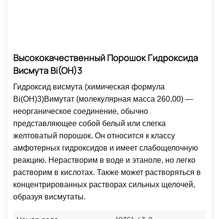
Высококачественный Порошок Гидроксида
Висмута Bi(OH)3
Гидроксид висмута (химическая формула
Bi(OH)3)
Вимутат (молекулярная масса 260,00) —
неорганическое соединение, обычно
представляющее собой белый или слегка
желтоватый порошок. Он относится к классу
амфотерных гидроксидов и имеет слабощелочную
реакцию. Нерастворим в воде и этаноле, но легко
растворим в кислотах. Также может растворяться в
концентрированных растворах сильных щелочей,
образуя висмутаты.