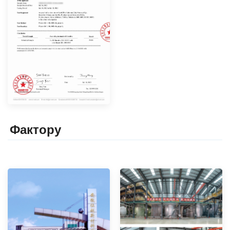
Фактор
y