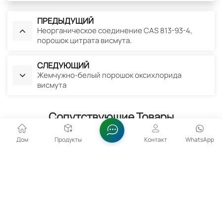
ПРЕДЫДУЩИЙ
Неорганическое соединение CAS 813-93-4,
порошок цитрата висмута.
СЛЕДУЮЩИЙ
Жемчужно-белый порошок оксихлорида
висмута
Сопутствующие Товары
Дом
Продукты
Контакт
WhatsApp