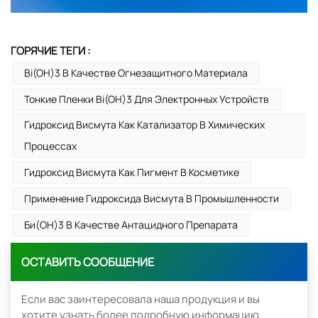
ГОРЯЧИЕ ТЕГИ :
Bi(OH)3 В Качестве Огнезащитного Материала
Тонкие Пленки Bi(OH)3 Для Электронных Устройств
Гидроксид Висмута Как Катализатор В Химических
Процессах
Гидроксид Висмута Как Пигмент В Косметике
Применение Гидроксида Висмута В Промышленности
Би(OH)3 В Качестве Антацидного Препарата
ОСТАВИТЬ СООБЩЕНИЕ
Если вас заинтересовала наша продукция и вы
хотите узнать более подробную информацию,