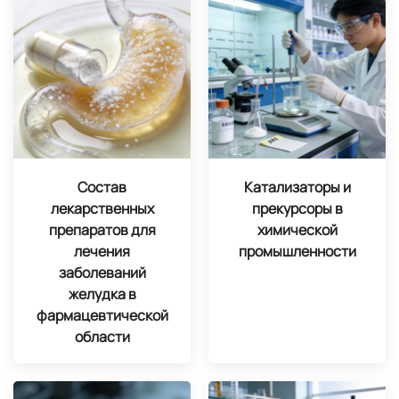
Состав
Катализаторы и
лекарственных
прекурсоры в
препаратов для
химической
лечения
промышленности
заболеваний
желудка в
фармацевтической
области