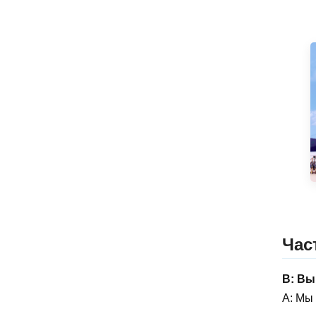
Час
В: Вы
A: Мы