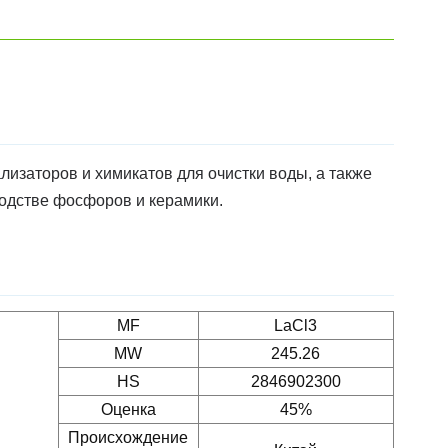
лизаторов и химикатов для очистки воды, а также
водстве фосфоров и керамики.
MF
LaCl3
MW
245.26
HS
2846902300
Оценка
45%
Происхождение