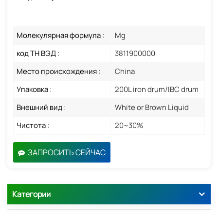
Молекулярная формула :
Mg
код ТН ВЭД :
3811900000
Место происхождения :
China
Упаковка :
200L iron drum/IBC drum
Внешний вид :
White or Brown Liquid
Чистота :
20~30%
ЗАПРОСИТЬ СЕЙЧАС
Категории