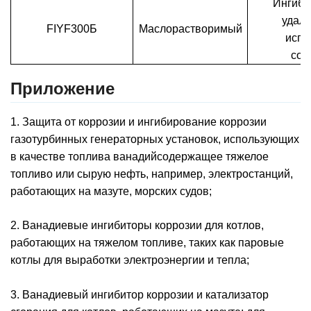
Ингиби
удале
FIYF
300Б
Маслорастворимый
испо
сод
Приложение
1. Защита от коррозии и ингибирование коррозии
газотурбинных генераторных установок, использующих
в качестве топлива ванадийсодержащее тяжелое
топливо или сырую нефть, например, электростанций,
работающих на мазуте, морских судов;
2. Ванадиевые ингибиторы коррозии для котлов,
работающих на тяжелом топливе, таких как паровые
котлы для выработки электроэнергии и тепла;
3. Ванадиевый ингибитор коррозии и катализатор