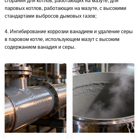
сгорания для котлов, работающих на мазуте; для
паровых котлов, работающих на мазуте, с высокими
стандартами выбросов дымовых газов;
4. Ингибирование коррозии ванадием и удаление серы
в паровом котле, использующем мазут с высоким
содержанием ванадия и серы.