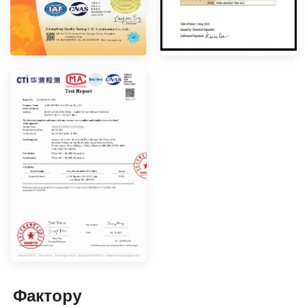
Фактор
y