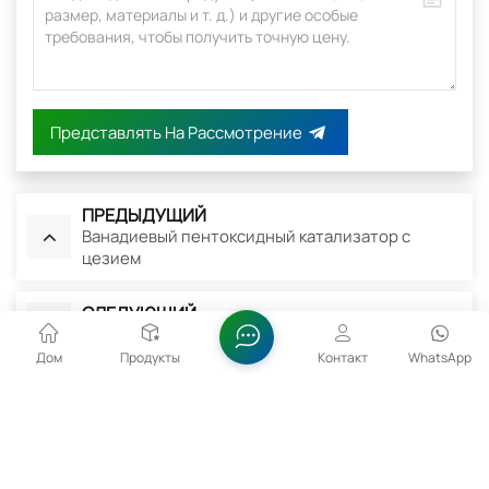
Представлять На Рассмотрение
ПРЕДЫДУЩИЙ
Ванадиевый пентоксидный катализатор с
цезием
СЛЕДУЮЩИЙ
Ванадиевый пассиватор
Дом
Продукты
Контакт
WhatsApp
Сопутствующие Товары